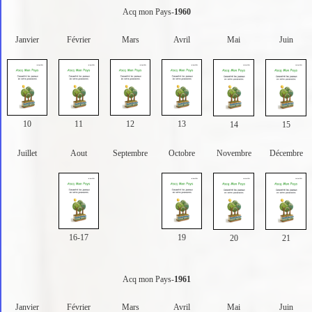
Acq mon Pays-
1960
Janvier
Février
Mars
Avril
Mai
Juin
10
11
12
13
14
15
Juillet
Aout
Septembre
Octobre
Novembre
Décembre
16-17
19
20
21
Acq mon Pays-
1961
Janvier
Février
Mars
Avril
Mai
Juin