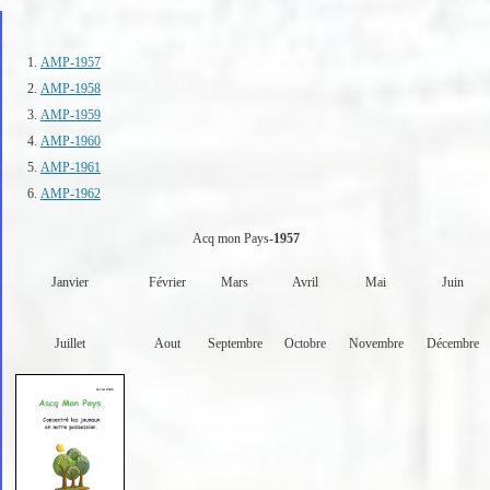
AMP-1957
AMP-1958
AMP-1959
AMP-1960
AMP-1961
AMP-1962
Acq mon Pays-
1957
Janvier
Février
Mars
Avril
Mai
Juin
Juillet
Aout
Septembre
Octobre
Novembre
Décembre