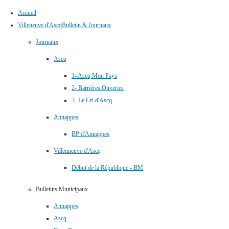
Accueil
Villeneuve d'Ascq
Bulletin & Journaux
Journaux
Ascq
1- Ascq Mon Pays
2- Barrières Ouvertes
3- Le Cri d'Ascq
Annappes
BP d'Annappes
Villeuneuve d'Ascq
Début de la République - BM
Bulletins Municipaux
Annappes
Ascq