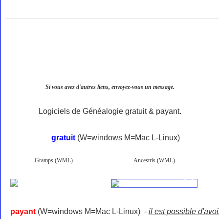
Si vous avez d'autres liens, envoyez-vous un message.
Logiciels de Généalogie gratuit & payant.
gratuit
(W=windows M=Mac L-Linux)
Gramps (WML)
Ancestris (WML)
payant
(W=windows M=Mac L-Linux) -
il est possible d'avoi