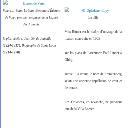
Vaux sur Saint-Urbain, Berceau d'Étienne
de Vaux, premier seigneur de la Lignée
La villa
des Joinville,
Max Römer est le maître d’ouvrage de la
le plus célèbre, Jean Sir de Joinville
maison construite en 1905
(
1224-1317
), Biographe de Saint-Louis
(
1214-1270
)
sur les plans de l’architecte Paul Linder à
Ohlig,
auquel il a donné le nom de Frankenberg
selon une ancienne appellation de cour et
de terrain.
Les Opladens, en revanche, ne parlaient
que de la Villa Römer.