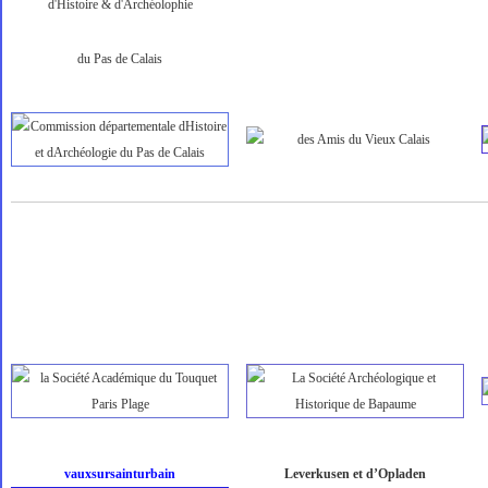
d'Histoire & d'Archéolophie
du Pas de Calais
vauxsursainturbain
Leverkusen et d’Opladen